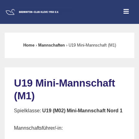
↓
ME
Zum
Inhalt
Main
Navigation
Home
›
Mannschaften
›
U19 Mini-Mannschaft (M1)
U19 Mini-Mannschaft
(M1)
Spielklasse:
U19 (M02) Mini-Mannschaft Nord 1
Mannschaftsführer/-in: