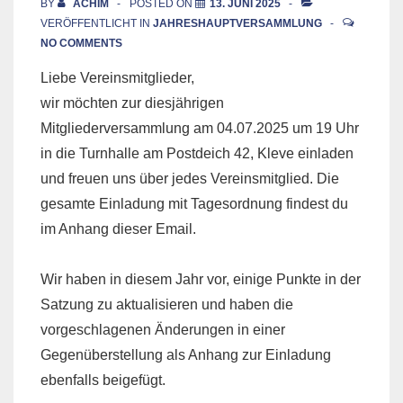
BY
ACHIM
POSTED ON
13. JUNI 2025
VERÖFFENTLICHT IN
JAHRESHAUPTVERSAMMLUNG
NO COMMENTS
Liebe Vereinsmitglieder,
wir möchten zur diesjährigen
Mitgliederversammlung am 04.07.2025 um 19 Uhr
in die Turnhalle am Postdeich 42, Kleve einladen
und freuen uns über jedes Vereinsmitglied. Die
gesamte Einladung mit Tagesordnung findest du
im Anhang dieser Email.
Wir haben in diesem Jahr vor, einige Punkte in der
Satzung zu aktualisieren und haben die
vorgeschlagenen Änderungen in einer
Gegenüberstellung als Anhang zur Einladung
ebenfalls beigefügt.