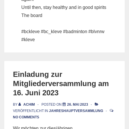
Until then, stay healthy and in good spirits
The board
#bckleve #bc_kleve #badminton #blvnrw
#kleve
Einladung zur
Mitgliederversammlung am
16. Juni 2023
BY
ACHIM
POSTED ON
26. MAI 2023
VERÖFFENTLICHT IN
JAHRESHAUPTVERSAMMLUNG
NO COMMENTS
Wir möchten zur diesjährigen