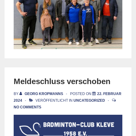
Meldeschluss verschoben
BY
GEORG KROPMANNS
POSTED ON
22. FEBRUAR
2024
VERÖFFENTLICHT IN
UNCATEGORIZED
NO COMMENTS