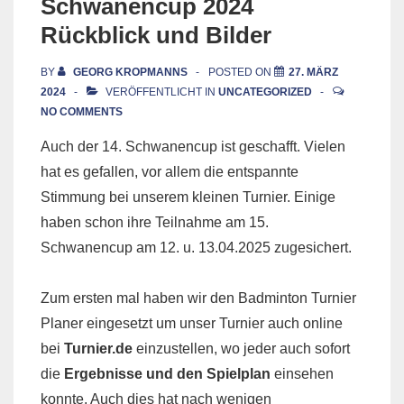
Schwanencup 2024
Rückblick und Bilder
BY
GEORG KROPMANNS
POSTED ON
27. MÄRZ
2024
VERÖFFENTLICHT IN
UNCATEGORIZED
NO COMMENTS
Auch der 14. Schwanencup ist geschafft. Vielen
hat es gefallen, vor allem die entspannte
Stimmung bei unserem kleinen Turnier. Einige
haben schon ihre Teilnahme am 15.
Schwanencup am 12. u. 13.04.2025 zugesichert.
Zum ersten mal haben wir den Badminton Turnier
Planer eingesetzt um unser Turnier auch online
bei
Turnier.de
einzustellen, wo jeder auch sofort
die
Ergebnisse und den Spielplan
einsehen
konnte. Auch dies hat nach wenigen