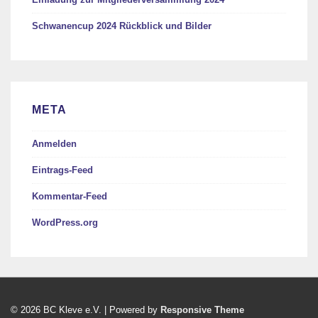
Schwanencup 2024 Rückblick und Bilder
META
Anmelden
Eintrags-Feed
Kommentar-Feed
WordPress.org
© 2026
BC Kleve e.V.
| Powered by
Responsive Theme