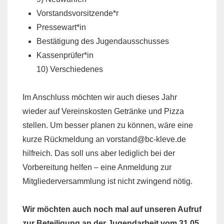
Vorstandsvorsitzende*r
Pressewart*in
Bestätigung des Jugendausschusses
Kassenprüfer*in
10) Verschiedenes
Im Anschluss möchten wir auch dieses Jahr
wieder auf Vereinskosten Getränke und Pizza
stellen. Um besser planen zu können, wäre eine
kurze Rückmeldung an vorstand@bc-kleve.de
hilfreich. Das soll uns aber lediglich bei der
Vorbereitung helfen – eine Anmeldung zur
Mitgliederversammlung ist nicht zwingend nötig.
Wir möchten auch noch mal auf unseren Aufruf
zur Beteiligung an der Jugendarbeit vom 31.05.