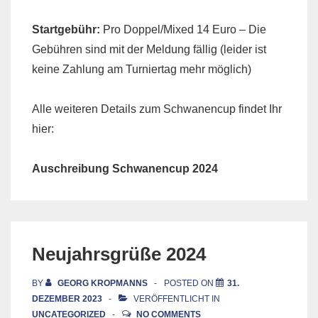
Startgebühr:
Pro Doppel/Mixed 14 Euro – Die
Gebühren sind mit der Meldung fällig (leider ist
keine Zahlung am Turniertag mehr möglich)
Alle weiteren Details zum Schwanencup findet Ihr
hier:
Auschreibung Schwanencup 2024
Neujahrsgrüße 2024
BY
GEORG KROPMANNS
POSTED ON
31.
DEZEMBER 2023
VERÖFFENTLICHT IN
UNCATEGORIZED
NO COMMENTS