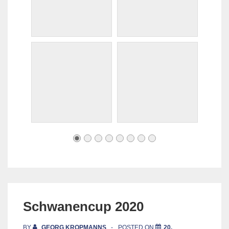
Schwanencup 2020
BY
GEORG KROPMANNS
POSTED ON
20.