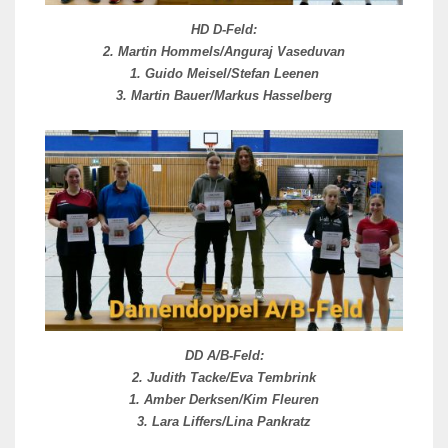
HD D-Feld:
2. Martin Hommels/Anguraj Vaseduvan
1. Guido Meisel/Stefan Leenen
3. Martin Bauer/Markus Hasselberg
DD A/B-Feld:
2.
Judith Tacke/Eva Tembrink
1. Amber Derksen/Kim Fleuren
3.
Lara Liffers/Lina Pankratz