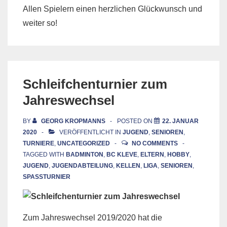
Allen Spielern einen herzlichen Glückwunsch und
weiter so!
Schleifchenturnier zum
Jahreswechsel
BY
GEORG KROPMANNS
POSTED ON
22. JANUAR
2020
VERÖFFENTLICHT IN
JUGEND
,
SENIOREN
,
TURNIERE
,
UNCATEGORIZED
NO COMMENTS
TAGGED WITH
BADMINTON
,
BC KLEVE
,
ELTERN
,
HOBBY
,
JUGEND
,
JUGENDABTEILUNG
,
KELLEN
,
LIGA
,
SENIOREN
,
SPASSTURNIER
Zum Jahreswechsel 2019/2020 hat die