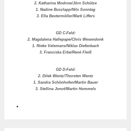
2. Katharina Modrow/Jörn Schütze
1. Nadine Buszlapp/Nils Sonntag
3. Ella Bextermöller/Mark Liffers
GD C-Feld:
2. Magdalena Hallepape/Chris Wesendonk
1. Rieke Velemans/Niklas Diefenbach
3. Franziska Erbe/René Fleiß
GD D-Feld:
2. Dilek Wentz/Thorsten Wentz
1. Sandra Schönhofen/Martin Bauer
3. Stellina Jonot/Martin Hommels