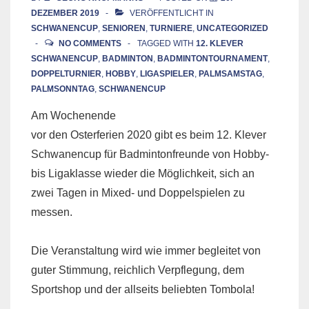
DEZEMBER 2019
VERÖFFENTLICHT IN
SCHWANENCUP
,
SENIOREN
,
TURNIERE
,
UNCATEGORIZED
NO COMMENTS
TAGGED WITH
12. KLEVER
SCHWANENCUP
,
BADMINTON
,
BADMINTONTOURNAMENT
,
DOPPELTURNIER
,
HOBBY
,
LIGASPIELER
,
PALMSAMSTAG
,
PALMSONNTAG
,
SCHWANENCUP
Am Wochenende
vor den Osterferien 2020 gibt es beim 12. Klever
Schwanencup für Badmintonfreunde von Hobby-
bis Ligaklasse wieder die Möglichkeit, sich an
zwei Tagen in Mixed- und Doppelspielen zu
messen.
Die Veranstaltung wird wie immer begleitet von
guter Stimmung, reichlich Verpflegung, dem
Sportshop und der allseits beliebten Tombola!