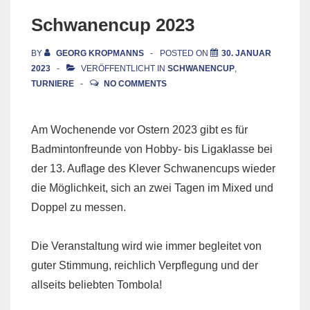
Schwanencup 2023
BY
GEORG KROPMANNS
POSTED ON
30. JANUAR
2023
VERÖFFENTLICHT IN
SCHWANENCUP
,
TURNIERE
NO COMMENTS
Am Wochenende vor Ostern 2023 gibt es für
Badmintonfreunde von Hobby- bis Ligaklasse bei
der 13. Auflage des Klever Schwanencups wieder
die Möglichkeit, sich an zwei Tagen im Mixed und
Doppel zu messen.
Die Veranstaltung wird wie immer begleitet von
guter Stimmung, reichlich Verpflegung und der
allseits beliebten Tombola!