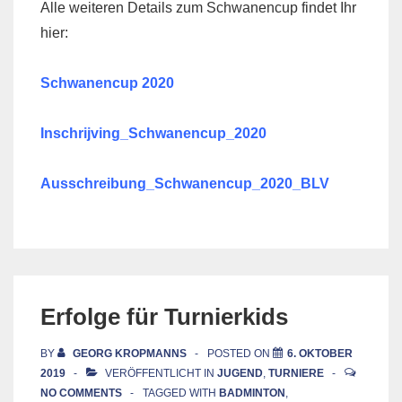
Alle weiteren Details zum Schwanencup findet Ihr
hier:
Schwanencup 2020
Inschrijving_Schwanencup_2020
Ausschreibung_Schwanencup_2020_BLV
Erfolge für Turnierkids
BY
GEORG KROPMANNS
POSTED ON
6. OKTOBER
2019
VERÖFFENTLICHT IN
JUGEND
,
TURNIERE
NO COMMENTS
TAGGED WITH
BADMINTON
,