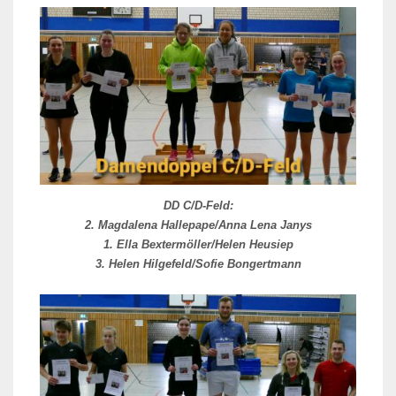
DD C/D-Feld:
2. Magdalena Hallepape/Anna Lena Janys
1. Ella Bextermöller/Helen Heusiep
3. Helen Hilgefeld/Sofie Bongertmann