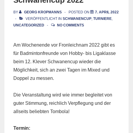
BY
GEORG KROPMANNS
POSTED ON
7. APRIL 2022
VERÖFFENTLICHT IN
SCHWANENCUP
,
TURNIERE
,
UNCATEGORIZED
NO COMMENTS
Am Wochenende vor Fronleichnam 2022 gibt es
für Badmintonfreunde von Hobby- bis Ligaklasse
beim 12. Klever Schwanencup wieder die
Möglichkeit, sich an zwei Tagen im Mixed und
Doppel zu messen.
Die Veranstaltung wird wie immer begleitet von
guter Stimmung, reichlich Verpflegung und der
allseits beliebten Tombola!
Termin: