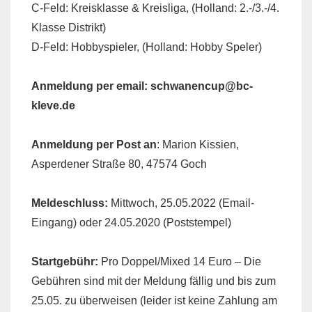
C-Feld: Kreisklasse & Kreisliga, (Holland: 2.-/3.-/4.
Klasse Distrikt)
D-Feld: Hobbyspieler, (Holland: Hobby Speler)
Anmeldung per email:
schwanencup@bc-
kleve.de
Anmeldung per Post an
: Marion Kissien,
Asperdener Straße 80, 47574 Goch
Meldeschluss:
Mittwoch, 25.05.2022 (Email-
Eingang) oder 24.05.2020 (Poststempel)
Startgebühr:
Pro Doppel/Mixed 14 Euro – Die
Gebühren sind mit der Meldung fällig und bis zum
25.05. zu überweisen (leider ist keine Zahlung am