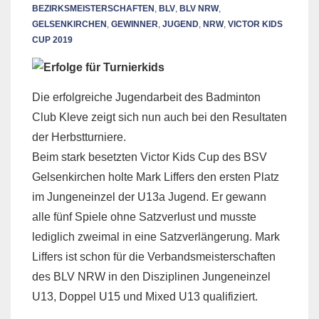
BEZIRKSMEISTERSCHAFTEN
,
BLV
,
BLV NRW
,
GELSENKIRCHEN
,
GEWINNER
,
JUGEND
,
NRW
,
VICTOR KIDS
CUP 2019
Die erfolgreiche Jugendarbeit des Badminton
Club Kleve zeigt sich nun auch bei den Resultaten
der Herbstturniere.
Beim stark besetzten Victor Kids Cup des BSV
Gelsenkirchen holte Mark Liffers den ersten Platz
im Jungeneinzel der U13a Jugend. Er gewann
alle fünf Spiele ohne Satzverlust und musste
lediglich zweimal in eine Satzverlängerung. Mark
Liffers ist schon für die Verbandsmeisterschaften
des BLV NRW in den Disziplinen Jungeneinzel
U13, Doppel U15 und Mixed U13 qualifiziert.