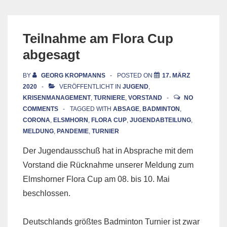
Teilnahme am Flora Cup
abgesagt
BY
GEORG KROPMANNS
POSTED ON
17. MÄRZ
2020
VERÖFFENTLICHT IN
JUGEND
,
KRISENMANAGEMENT
,
TURNIERE
,
VORSTAND
NO
COMMENTS
TAGGED WITH
ABSAGE
,
BADMINTON
,
CORONA
,
ELSMHORN
,
FLORA CUP
,
JUGENDABTEILUNG
,
MELDUNG
,
PANDEMIE
,
TURNIER
Der Jugendausschuß hat in Absprache mit dem
Vorstand die Rücknahme unserer Meldung zum
Elmshorner Flora Cup am 08. bis 10. Mai
beschlossen.
Deutschlands größtes Badminton Turnier ist zwar