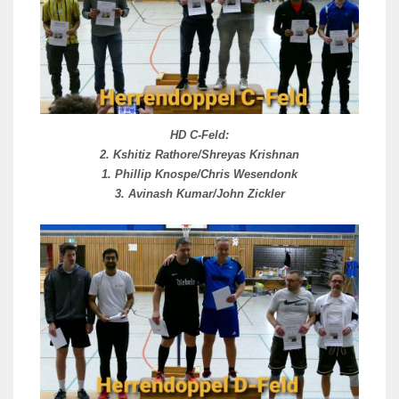
HD C-Feld:
2. Kshitiz Rathore/Shreyas Krishnan
1. Phillip Knospe/Chris Wesendonk
3. Avinash Kumar/John Zickler