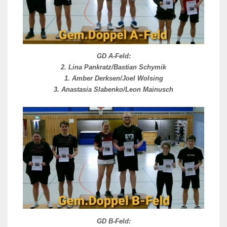
GD A-Feld:
2. Lina Pankratz/Bastian Schymik
1. Amber Derksen/Joel Wolsing
3. Anastasia Slabenko/Leon Mainusch
GD B-Feld: