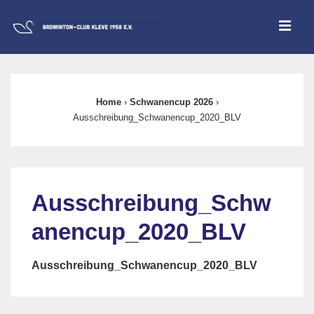
↓
ME
Zum
Inhalt
Main
Navigation
Home
›
Schwanencup 2026
›
Ausschreibung_Schwanencup_2020_BLV
Ausschreibung_Schw
anencup_2020_BLV
Ausschreibung_Schwanencup_2020_BLV