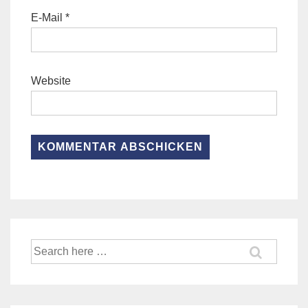
E-Mail
*
Website
Suche
nach: