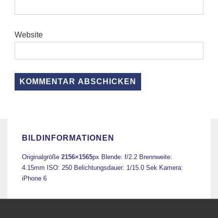
Website
BILDINFORMATIONEN
Originalgröße
2156×1565
px
Blende: f/2.2
Brennweite:
4.15mm
ISO: 250
Belichtungsdauer: 1/15.0 Sek
Kamera:
iPhone 6