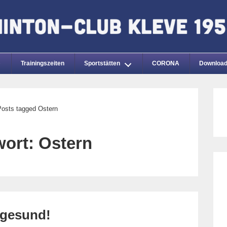
Trainingszeiten
Sportstätten
CORONA
Downloa
Posts tagged Ostern
wort:
Ostern
 gesund!