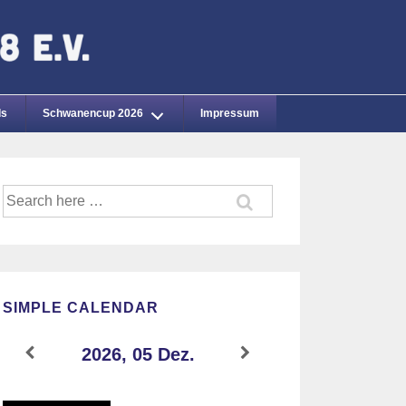
ds
Schwanencup 2026
Impressum
Suche
nach:
SIMPLE CALENDAR
2026, 05 Dez.