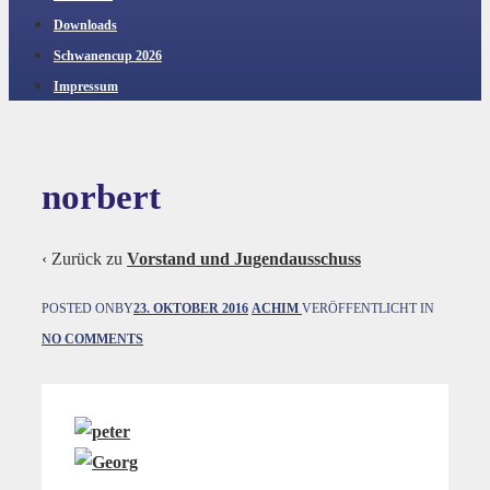
Downloads
Schwanencup 2026
Impressum
norbert
‹ Zurück zu
Vorstand und Jugendausschuss
POSTED ONBY
23. OKTOBER 2016
ACHIM
VERÖFFENTLICHT IN
NO COMMENTS