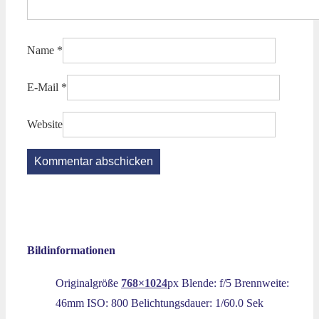
Name
*
E-Mail
*
Website
Bildinformationen
Originalgröße
768×1024
px
Blende: f/5
Brennweite:
46mm
ISO: 800
Belichtungsdauer: 1/60.0 Sek