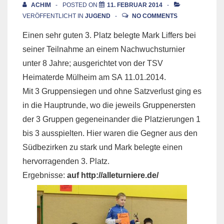
ACHIM
POSTED ON
11. FEBRUAR 2014
VERÖFFENTLICHT IN
JUGEND
NO COMMENTS
Einen sehr guten 3. Platz belegte Mark Liffers bei
seiner Teilnahme an einem Nachwuchsturnier
unter 8 Jahre; ausgerichtet von der TSV
Heimaterde Mülheim am SA 11.01.2014.
Mit 3 Gruppensiegen und ohne Satzverlust ging es
in die Hauptrunde, wo die jeweils Gruppenersten
der 3 Gruppen gegeneinander die Platzierungen 1
bis 3 ausspielten. Hier waren die Gegner aus den
Südbezirken zu stark und Mark belegte einen
hervorragenden 3. Platz.
Ergebnisse:
auf http://alleturniere.de/