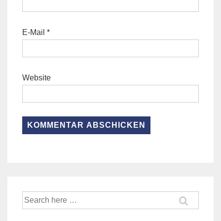
E-Mail
*
Website
Suche
nach: