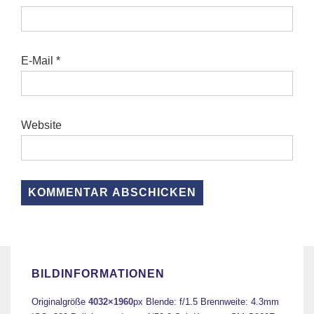
E-Mail
*
Website
BILDINFORMATIONEN
Originalgröße
4032×1960
px
Blende: f/1.5
Brennweite: 4.3mm