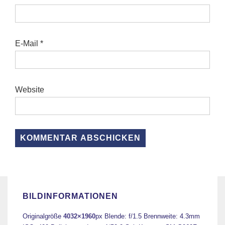
E-Mail
*
Website
BILDINFORMATIONEN
Originalgröße
4032×1960
px
Blende: f/1.5
Brennweite: 4.3mm