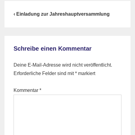
Beitragsnavigation
Previous
‹ Einladung zur Jahreshauptversammlung
Post
is
Schreibe einen Kommentar
Deine E-Mail-Adresse wird nicht veröffentlicht.
Erforderliche Felder sind mit
*
markiert
Kommentar
*