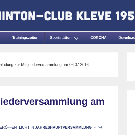
Trainingszeiten
Sportstätten
CORONA
Downloa
nladung zur Mitgliederversammlung am 06.07.2016
gliederversammlung am
ERÖFFENTLICHT IN
JAHRESHAUPTVERSAMMLUNG