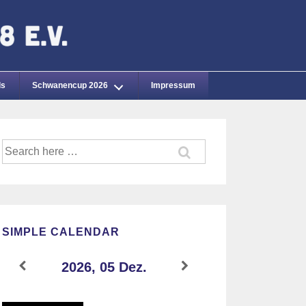
ds
Schwanencup 2026
Impressum
Suche
nach:
SIMPLE CALENDAR
2026, 05 Dez.