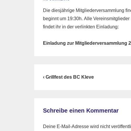
Die diesjährige Mitgliederversammlung fin
beginnt um 19:30h. Alle Vereinsmitglieder
findet ihr in der verlinkten Einladung:
Einladung zur Mitgliederversammlung 
Beitragsnavigation
Previous
‹ Grillfest des BC Kleve
Post
is
Schreibe einen Kommentar
Deine E-Mail-Adresse wird nicht veröffentli