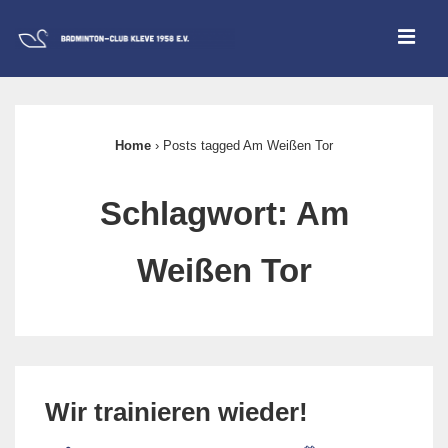
↓
ME
Zum
Inhalt
Main
Navigation
Home
›
Posts tagged Am Weißen Tor
Schlagwort:
Am
Weißen Tor
Wir trainieren wieder!