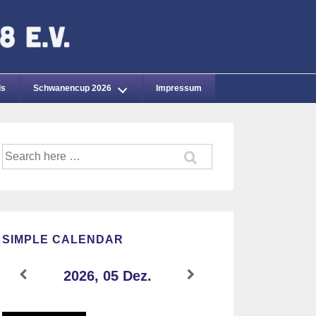
ds
Schwanencup 2026
Impressum
Suche
nach:
SIMPLE CALENDAR
2026, 05 Dez.