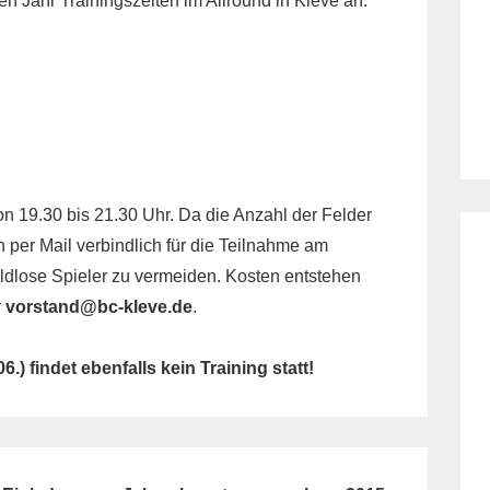
n Jahr Trainingszeiten im Allround in Kleve an.
von 19.30 bis 21.30 Uhr. Da die Anzahl der Felder
ch per Mail verbindlich für die Teilnahme am
eldlose Spieler zu vermeiden. Kosten entstehen
r
vorstand@bc-kleve.de
.
.) findet ebenfalls kein Training statt!