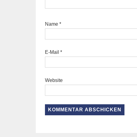
Name
*
E-Mail
*
Website