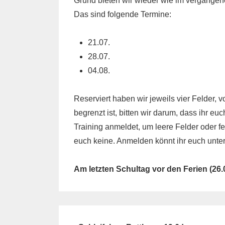
Grund bieten wir wieder wie im vergangene
Das sind folgende Termine:
21.07.
28.07.
04.08.
Reserviert haben wir jeweils vier Felder, 
begrenzt ist, bitten wir darum, dass ihr eu
Training anmeldet, um leere Felder oder f
euch keine. Anmelden könnt ihr euch unte
Am letzten Schultag vor den Ferien (26.06