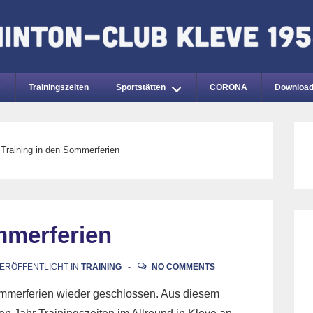
Trainingszeiten
Sportstätten
CORONA
Downloa
Training in den Sommerferien
mmerferien
ERÖFFENTLICHT IN
TRAINING
NO COMMENTS
Sommerferien wieder geschlossen. Aus diesem