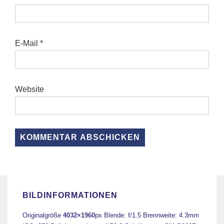
E-Mail
*
Website
BILDINFORMATIONEN
Originalgröße
4032×1960
px
Blende: f/1.5
Brennweite: 4.3mm