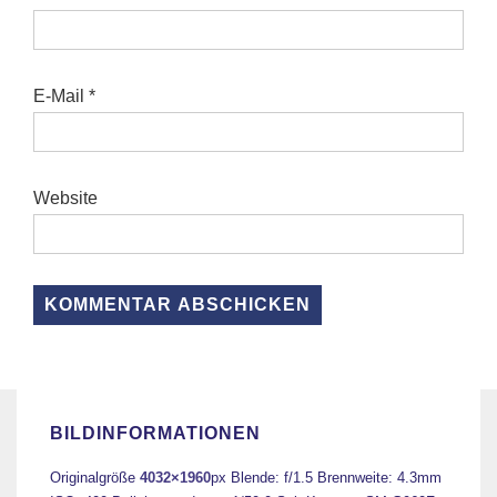
E-Mail
*
Website
BILDINFORMATIONEN
Originalgröße
4032×1960
px
Blende: f/1.5
Brennweite: 4.3mm