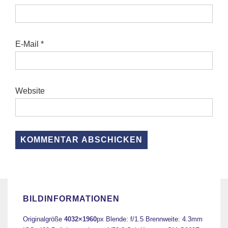
E-Mail
*
Website
BILDINFORMATIONEN
Originalgröße
4032×1960
px
Blende: f/1.5
Brennweite: 4.3mm