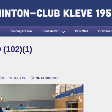
Trainingszeiten
Sportstätten
CORONA
Downloa
 (102)(1)
ÖFFENTLICHT IN
NO COMMENTS