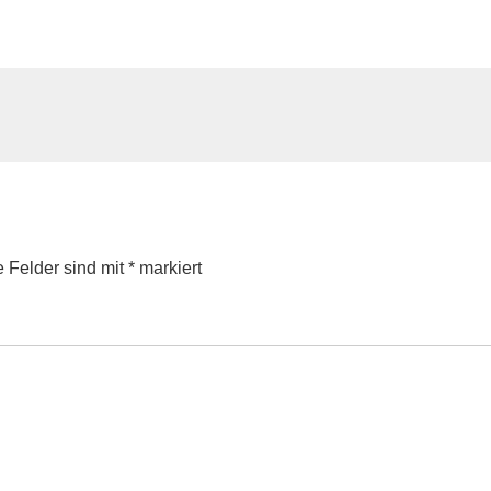
e Felder sind mit
*
markiert