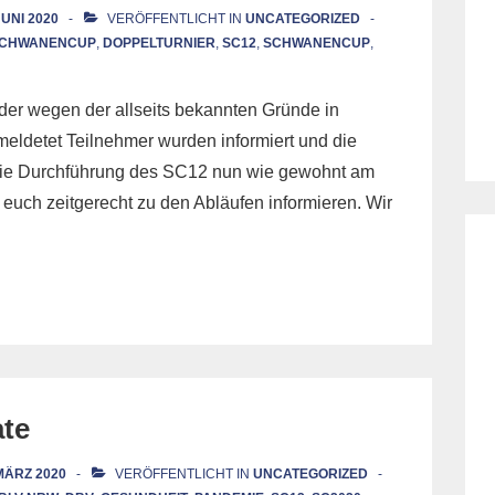
JUNI 2020
VERÖFFENTLICHT IN
UNCATEGORIZED
 SCHWANENCUP
,
DOPPELTURNIER
,
SC12
,
SCHWANENCUP
,
er wegen der allseits bekannten Gründe in
emeldetet Teilnehmer wurden informiert und die
 die Durchführung des SC12 nun wie gewohnt am
uch zeitgerecht zu den Abläufen informieren. Wir
te
 MÄRZ 2020
VERÖFFENTLICHT IN
UNCATEGORIZED