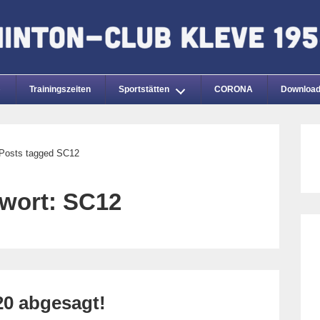
Trainingszeiten
Sportstätten
CORONA
Downloa
Posts tagged SC12
wort:
SC12
20 abgesagt!