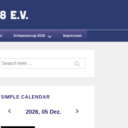
ds
Schwanencup 2026
Impressum
Suche
nach:
SIMPLE CALENDAR
2026, 05 Dez.