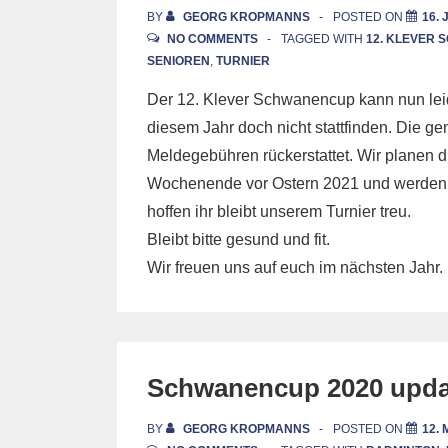
BY
GEORG KROPMANNS
POSTED ON
16. 
NO COMMENTS
TAGGED WITH
12. KLEVER
SENIOREN
,
TURNIER
Der 12. Klever Schwanencup kann nun leid
diesem Jahr doch nicht stattfinden. Die g
Meldegebühren rückerstattet. Wir planen
Wochenende vor Ostern 2021 und werden e
hoffen ihr bleibt unserem Turnier treu.
Bleibt bitte gesund und fit.
Wir freuen uns auf euch im nächsten Jahr.
Schwanencup 2020 upda
BY
GEORG KROPMANNS
POSTED ON
12.