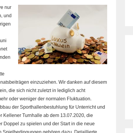
ve nur
n, und
erigen
Juni
hnet
rnden
tte
onatsbeiträgen einzuziehen. Wir danken auf diesem
 die sich nicht zuletzt in lediglich acht
ehr oder weniger der normalen Fluktuation.
bbau der Sporthallenbestuhlung für Unterricht und
er Kellener Turnhalle ab dem 13.07.2020, die
r Doppel zu spielen und der Start in die neue
n Spielbedingungen gehören dazu. Detaillierte