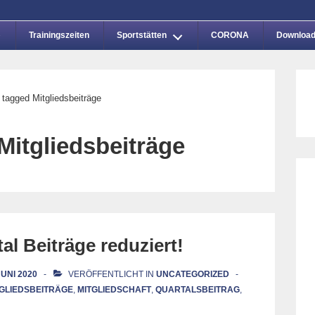
Trainingszeiten
Sportstätten
CORONA
Downloa
 tagged Mitgliedsbeiträge
Mitgliedsbeiträge
al Beiträge reduziert!
JUNI 2020
VERÖFFENTLICHT IN
UNCATEGORIZED
TGLIEDSBEITRÄGE
,
MITGLIEDSCHAFT
,
QUARTALSBEITRAG
,