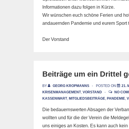
Informationen dazu folgen in Kürze.
Wir wünschen euch schöne Ferien und hoff
andauernden Pandemie und eurem Sport t
Der Vorstand
Beiträge um ein Drittel 
BY
GEORG KROPMANNS
POSTED ON
21.
KRISENMANAGEMENT
,
VORSTAND
NO COM
KASSENWART
,
MITGLIEDSBEITRÄGE
,
PANDEMIE
,
Die bedauernswerten Absagen der Verband
wollten und für die der Verein die Melde
uns einiges an Kosten. Es kann auch kein T