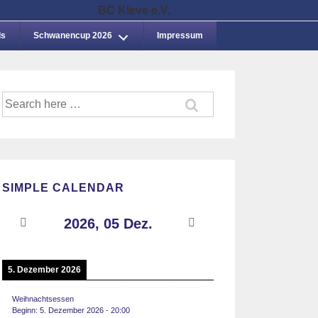
ds
Schwanencup 2026
Impressum
Suche
nach:
SIMPLE CALENDAR
2026, 05 Dez.
5. Dezember 2026
Weihnachtsessen
Beginn:
5. Dezember 2026
-
20:00